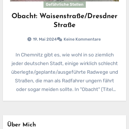
Gefährliche Stellen
Obacht: Waisenstraße/Dresdner
Straße
19. Mai 2024
Keine Kommentare
In Chemnitz gibt es, wie wohl in so ziemlich
jeder deutschen Stadt, einige wirklich schlecht
überlegte/geplante/ausgeführte Radwege und
Straßen, die man als Radfahrer ungern fährt
oder sogar meiden sollte. In "Obacht" (Titel
steht noch zur Disposition und könnte sich
nochmal…
Über Mich