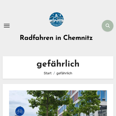
Zum
Inhalt
springen
Radfahren in Chemnitz
gefährlich
Start
gefährlich