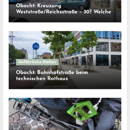
Obacht: Kreuzung
Weststraße/Reichsstraße – 30? Welche
30?
Gefährliche Stellen
Obacht: Bahnhofstraße beim
technischen Rathaus