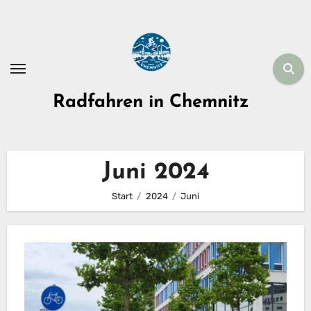
Zum
Inhalt
springen
Radfahren in Chemnitz
Juni 2024
Start
2024
Juni