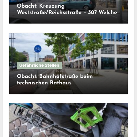
Obacht: Kreuzung
Weststraße/Reichsstraße – 30? Welche
30?
Gefährliche Stellen
Obacht: Bahnhofstraße beim
technischen Rathaus